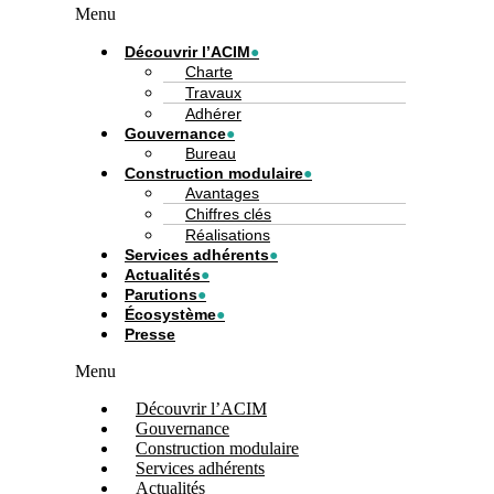
Menu
Découvrir l’ACIM
Charte
Travaux
Adhérer
Gouvernance
Bureau
Construction modulaire
Avantages
Chiffres clés
Réalisations
Services adhérents
Actualités
Parutions
Écosystème
Presse
Menu
Découvrir l’ACIM
Gouvernance
Construction modulaire
Services adhérents
Actualités